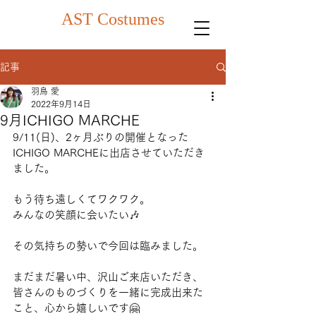
AST Costumes
記事
羽鳥 愛
2022年9月14日
9月ICHIGO MARCHE
9/11(日)、2ヶ月ぶりの開催となった
ICHIGO MARCHEに出店させていただき
ました。
もう待ち遠しくてワクワク。
みんなの笑顔に会いたい🎶
その気持ちの勢いで今回は臨みました。
まだまだ暑い中、沢山ご来店いただき、
皆さんのものづくりを一緒に完成出来た
こと、心から嬉しいです🤗