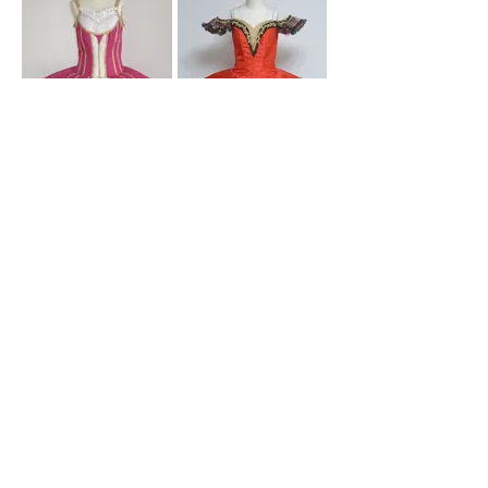
キトリB
キトリC
¥42,000～
¥41,000～
フロリナ・シルヴィ
アC
¥47,000～