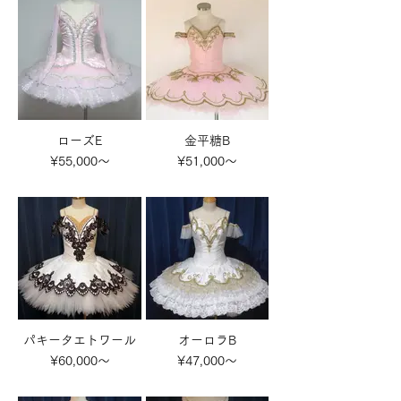
ローズE
金平糖B
¥55,000～
¥51,000～
パキータエトワール
オーロラB
¥60,000～
¥47,000～