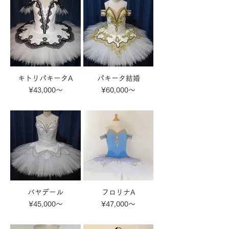
キトリパキータA
パキータ結婚
¥43,000～
¥60,000～
バヤデール
フロリナA
¥45,000～
¥47,000～