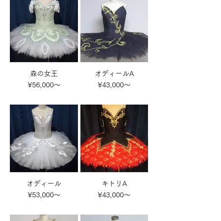
森の女王
オディールA
¥56,000～
¥43,000～
オディール
キトリA
¥53,000～
¥43,000～