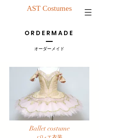
AST Costumes
ORDERMADE
オーダーメイド
Ballet costume
​バレエ衣装