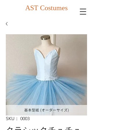
AST Costumes
SKU： 0003