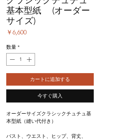
クラシックチュチュ
基本型紙 (オーダー
サイズ)
価
￥6,600
格
数量
*
カートに追加する
今すぐ購入
オーダーサイズクラシックチュチュ基
本型紙（縫い代付き）
バスト、ウエスト、ヒップ、背丈、